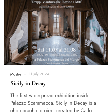
11 July 2024
Mostre
Sicily in Decay
The first widespread exhibition inside
Palazzo Scammacca. Sicily in Decay is a
photographic project created by Carlo