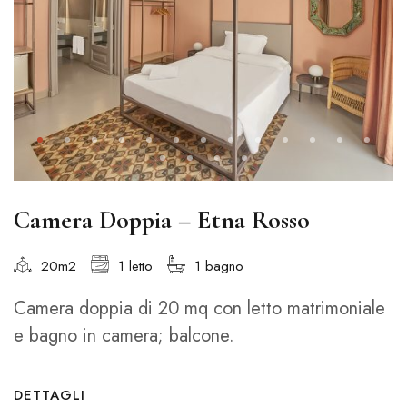
Camera Doppia – Etna Rosso
20m2
1 letto
1 bagno
Camera doppia di 20 mq con letto matrimoniale
e bagno in camera; balcone.
DETTAGLI