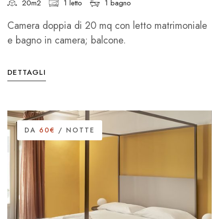
20m2
1 letto
1 bagno
Camera doppia di 20 mq con letto matrimoniale
e bagno in camera; balcone.
DETTAGLI
DA
60€
/ NOTTE