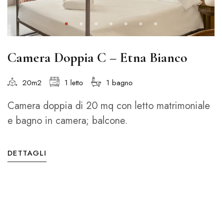
Camera Doppia C – Etna Bianco
20m2
1 letto
1 bagno
Camera doppia di 20 mq con letto matrimoniale
e bagno in camera; balcone.
DETTAGLI