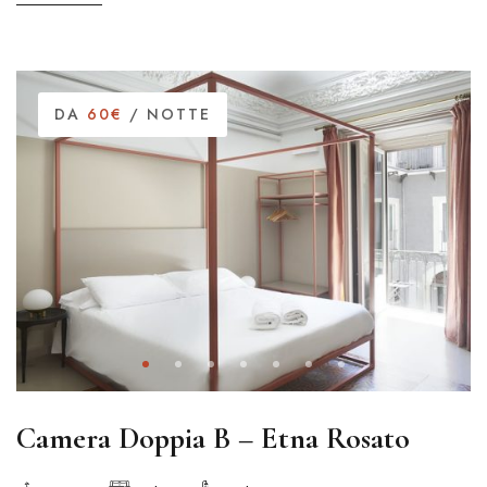
DA
60€
/ NOTTE
Camera Doppia B – Etna Rosato