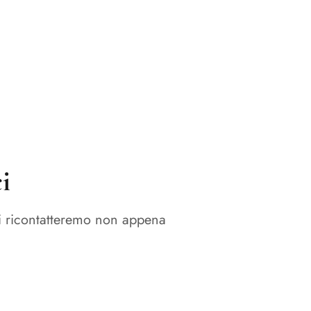
i
ti ricontatteremo non appena