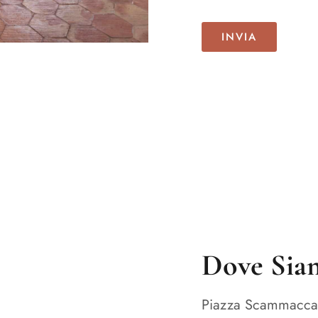
Dove Sia
Piazza Scammacca