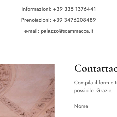
Informazioni: +39 335 1376441
Prenotazioni: +39 3476208489
e-mail: palazzo@scammacca.it
Contattac
Compila il form e 
possibile. Grazie.
Nome