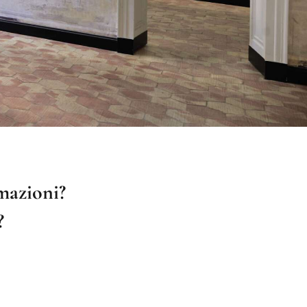
mazioni?
?