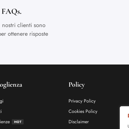
e FAQs.
nostri clienti sono
er ottenere risposte
oglienza
Policy
gi
Privacy Policy
i
Cookies Policy
ienze
Disclaimer
HOT