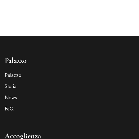
Palazzo
Palazzo
Storia
News
FaQ
Accoglienza