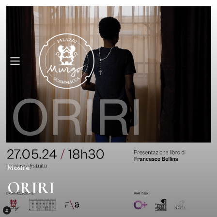
Mostre
ORIRI